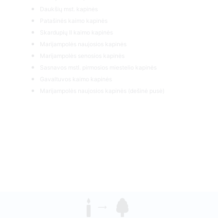
Daukšių mst. kapinės
Patašinės kaimo kapinės
Skardupių II kaimo kapinės
Marijampolės naujosios kapinės
Marijampolės senosios kapinės
Sasnavos mstl. pirmosios miestelio kapinės
Gavaltuvos kaimo kapinės
Marijampolės naujosios kapinės (dešinė pusė)