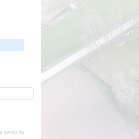
s seniūnija