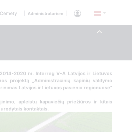
 Cemety
|
|
Administratoriem
2014-2020 m. Interreg V-A Latvijos ir Lietuvos
s projektą „Administracinių kapinių valdymo
inimas Latvijos ir Lietuvos pasienio regionuose“
jinimo, apleistų kapaviečių priežiūros ir kitais
nurodytais kontaktais.