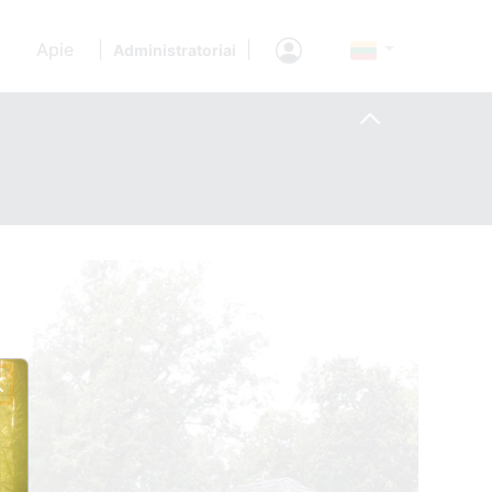
Apie
|
|
Administratoriai