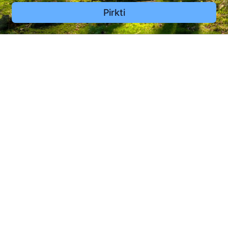
Pirkti