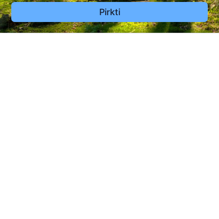
Pirkti