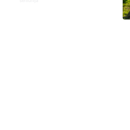
seniūnija