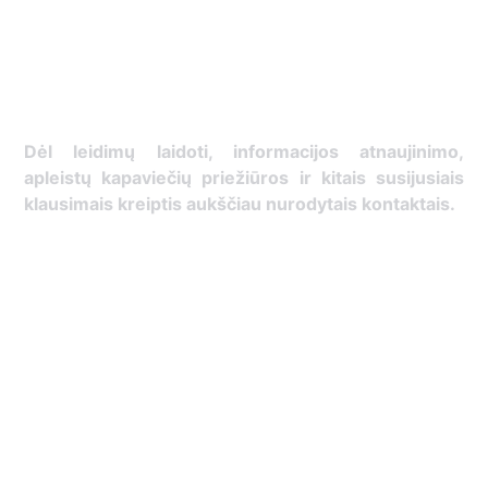
Dėl leidimų laidoti, ​informacijos atnaujinimo,
apleistų kapaviečių priežiūros ir kitais susijusiais
klausimais kreiptis ​aukščiau nurodytais kontaktais.