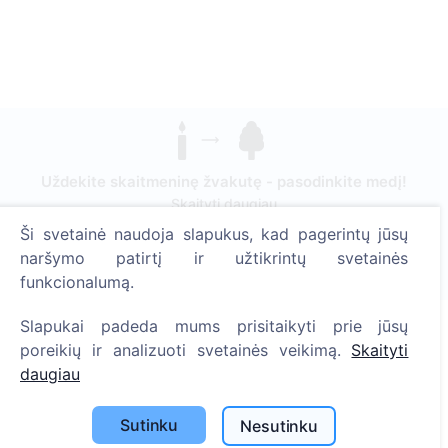
Uždekite skaitmeninę žvakutę - pasodinkite medį!
Skaityti daugiau
Ši svetainė naudoja slapukus, kad pagerintų jūsų
Pasodinta medžių
naršymo patirtį ir užtikrintų svetainės
1389
funkcionalumą.
Slapukai padeda mums prisitaikyti prie jūsų
poreikių ir analizuoti svetainės veikimą.
Skaityti
Informacija
daugiau
Apie CEMETY
Sutinku
Nesutinku
D.U.K.