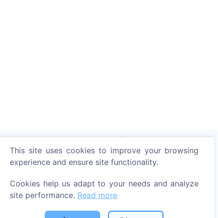
This site uses cookies to improve your browsing
experience and ensure site functionality.
Light a digital candle - plant a tree!
Read more
Cookies help us adapt to your needs and analyze
site performance.
Read more
Trees planted
1389