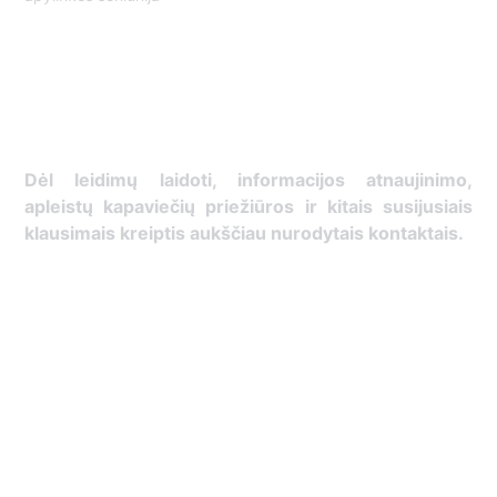
Dėl leidimų laidoti, ​informacijos atnaujinimo,
apleistų kapaviečių priežiūros ir kitais susijusiais
klausimais kreiptis ​aukščiau nurodytais kontaktais.