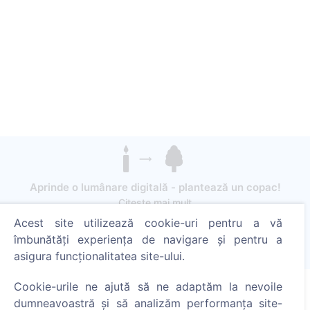
Aprinde o lumânare digitală - plantează un copac!
Citește mai mult
Acest site utilizează cookie-uri pentru a vă
Copaci plantați
îmbunătăți experiența de navigare și pentru a
1396
asigura funcționalitatea site-ului.
Cookie-urile ne ajută să ne adaptăm la nevoile
dumneavoastră și să analizăm performanța site-