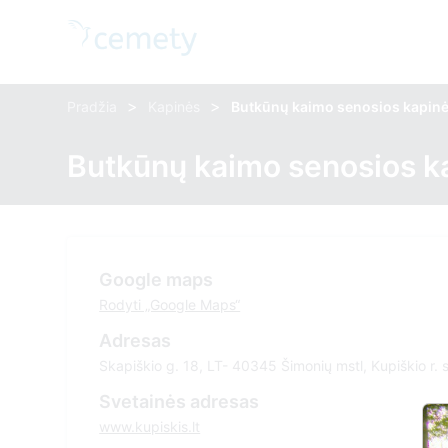
>
>
Pradžia
Kapinės
Butkūnų kaimo senosios kapin
Butkūnų kaimo senosios k
Google maps
Rodyti „Google Maps“
Adresas
Skapiškio g. 18, LT- 40345 Šimonių mstl, Kupiškio r. 
Svetainės adresas
www.kupiskis.lt