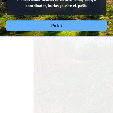
koordinates, kurias gausite el. paštu
Pirkti