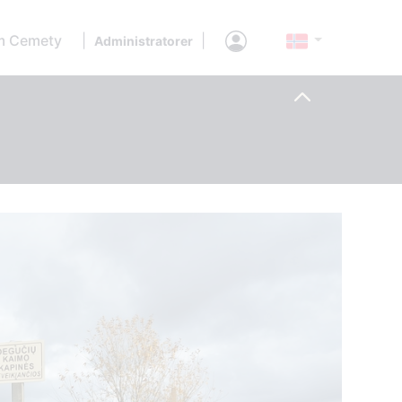
 Cemety
|
|
Administratorer