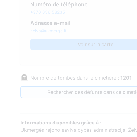
Numéro de téléphone
+370 656 53235
Adresse e-mail
zelva@ukmerge.lt
Voir sur la carte
Nombre de tombes dans le cimetière :
1201
Rechercher des défunts dans ce cimeti
Informations disponibles grâce à :
Ukmergės rajono savivaldybės administracija, Želv