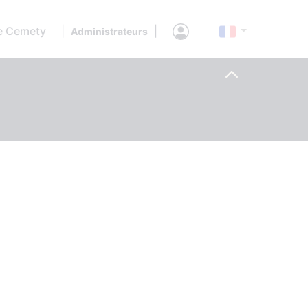
e Cemety
|
|
Administrateurs