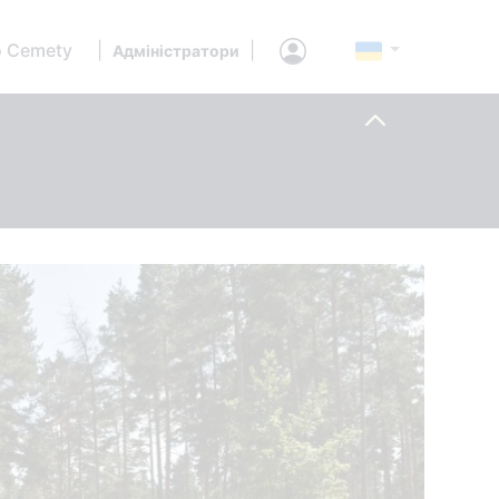
 Cemety
|
|
Адміністратори