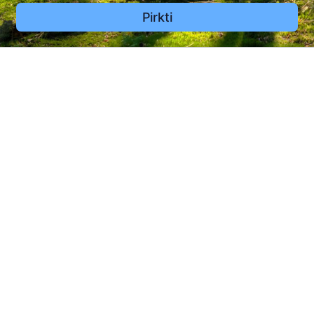
Pirkti