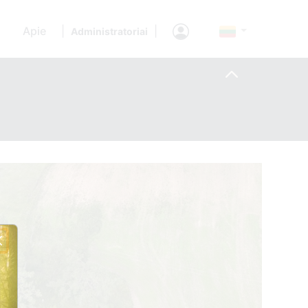
Apie
|
|
Administratoriai