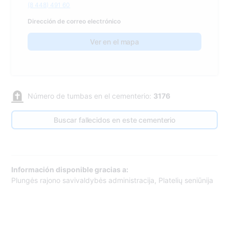
(8 448) 491 60
Dirección de correo electrónico
Ver en el mapa
Número de tumbas en el cementerio:
3176
Buscar fallecidos en este cementerio
Información disponible gracias a:
Plungės rajono savivaldybės administracija, Platelių seniūnija