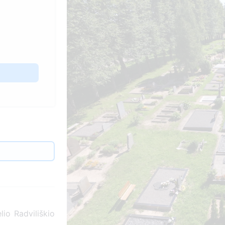
lio Radviliškio