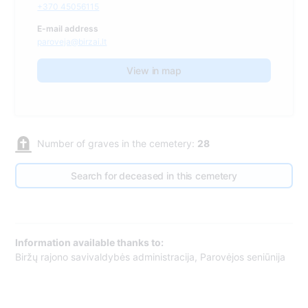
+370 45056115
E-mail address
paroveja@birzai.lt
View in map
Number of graves in the cemetery:
28
Search for deceased in this cemetery
Information available thanks to:
Biržų rajono savivaldybės administracija, Parovėjos seniūnija