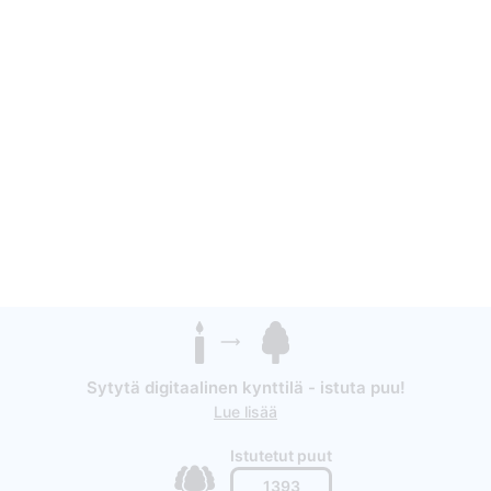
Sytytä digitaalinen kynttilä - istuta puu!
Lue lisää
Istutetut puut
1393