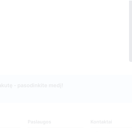
kutę - pasodinkite medį!
Paslaugos
Kontaktai