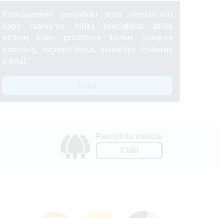
Pasirūpinsime periodiniu arba vienkartiniu
kapo tvarkymu. Mūsų specialistai atliks
būtinus kapo priežiūros darbus (nuvalys
paminklą, nugrėbs lapus, sutvarkys želdinius
ir kita).
Pirkti
Pasodinta medžių
1390