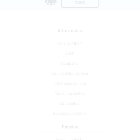
1390
Informacija
Apie CEMETY
D.U.K.
Straipsniai
Savivaldybių sąrašas
Privatumo politika
Mokėjimų politika
ES projektai
Slapukų nustatymai
Paieška
Velionių paieška