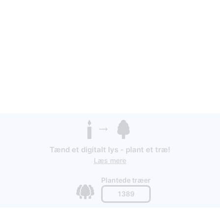
Tænd et digitalt lys - plant et træ!
Læs mere
Plantede træer
1389