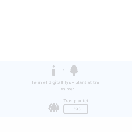
Tenn et digitalt lys - plant et tre!
Les mer
Trær plantet
1393