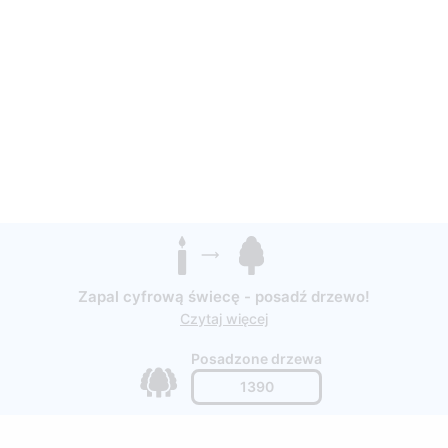
Zapal cyfrową świecę - posadź drzewo!
Czytaj więcej
Posadzone drzewa
1390