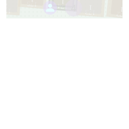
1
175
4
1
174
1
1
176
173
172