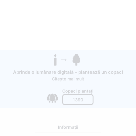
Aprinde o lumânare digitală - plantează un copac!
Citește mai mult
Copaci plantați
1390
Informații