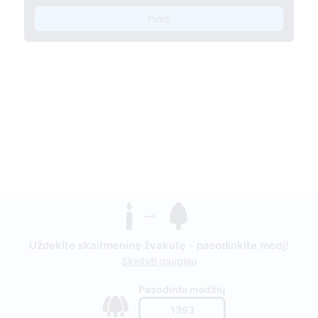
Pirkti
Uždekite skaitmeninę žvakutę - pasodinkite medį!
Skaityti daugiau
Pasodinta medžių
1393