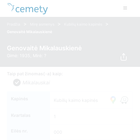
>
>
>
Pradžia
Mirę asmenys
Kubilių kaimo kapinės
Genovaitė Mikalauskienė
Genovaitė Mikalauskienė
Gimė: 1935, Mirė: ?
Taip pat žinomas(-a) kaip:
Mikalauskai
Kapinės
Kubilių kaimo kapinės
Kvartalas
1
Eilės nr.
000