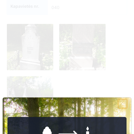
Kapavietės nr.
040