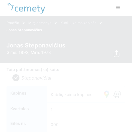
>
>
>
Pradžia
Mirę asmenys
Kubilių kaimo kapinės
Jonas Steponavičius
Jonas Steponavičius
Gimė: 1892, Mirė: 1978
Taip pat žinomas(-a) kaip:
Steponavičiai
Kapinės
Kubilių kaimo kapinės
Kvartalas
1
Eilės nr.
000