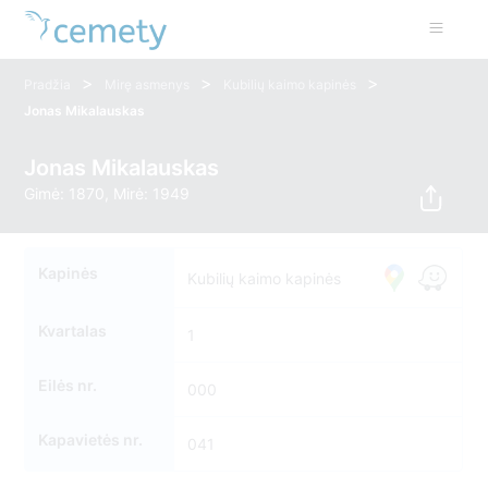
>
>
>
Pradžia
Mirę asmenys
Kubilių kaimo kapinės
Jonas Mikalauskas
Jonas Mikalauskas
Gimė: 1870, Mirė: 1949
Kapinės
Kubilių kaimo kapinės
Kvartalas
1
Eilės nr.
000
Kapavietės nr.
041