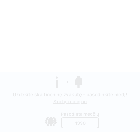
Uždekite skaitmeninę žvakutę - pasodinkite medį!
Skaityti daugiau
Pasodinta medžių
1390