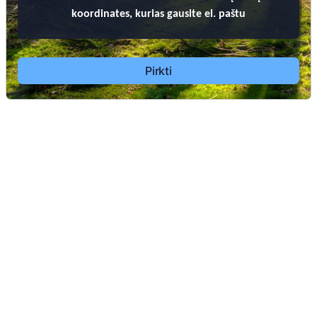
koordinates, kurias gausite el. paštu
Pirkti