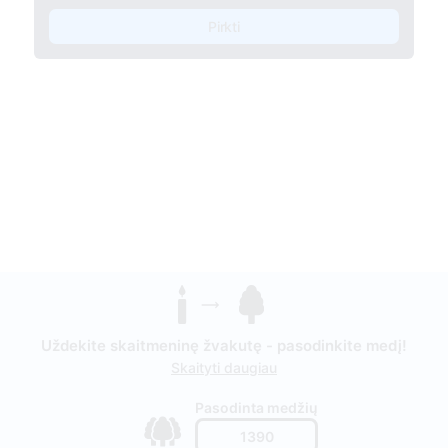
Pirkti
Uždekite skaitmeninę žvakutę - pasodinkite medį!
Skaityti daugiau
Pasodinta medžių
1390