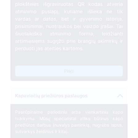
plokštelės išgraviruotas QR kodas atveria
atminimo puslapį, kuriame išlieka ne tik
vardas ar datos, bet ir gyvenimo istorija,
prisiminimai, nuotraukos bei vaizdo įrašai. Tai
šiuolaikiška atminimo forma, leidžianti
artimiesiems sugrįžti prie brangių akimirkų ir
perduoti jas ateities kartoms.
Pirkti
Kapaviečių priežiūros paslaugos
Pasirūpinsime periodiniu arba vienkartiniu kapo
tvarkymu. Mūsų specialistai atliks būtinus kapo
priežiūros darbus (nuvalys paminklą, nugrėbs lapus,
sutvarkys želdinius ir kita).