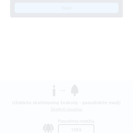
Pirkti
Uždekite skaitmeninę žvakutę - pasodinkite medį!
Skaityti daugiau
Pasodinta medžių
1393