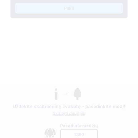
Pirkti
Uždekite skaitmeninę žvakutę - pasodinkite medį!
Skaityti daugiau
Pasodinta medžių
1393