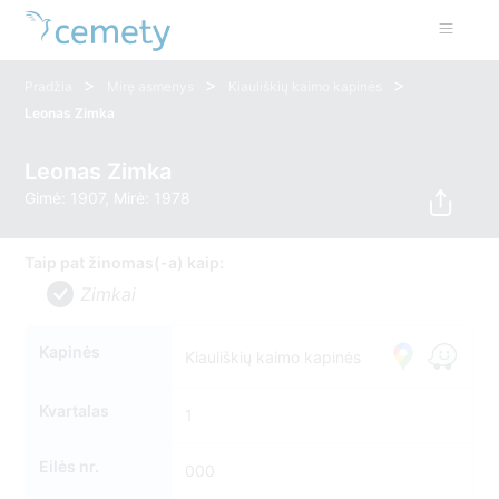
>
>
>
Pradžia
Mirę asmenys
Kiauliškių kaimo kapinės
Leonas Zimka
Leonas Zimka
Gimė: 1907, Mirė: 1978
Taip pat žinomas(-a) kaip:
Zimkai
Kapinės
Kiauliškių kaimo kapinės
Kvartalas
1
Eilės nr.
000