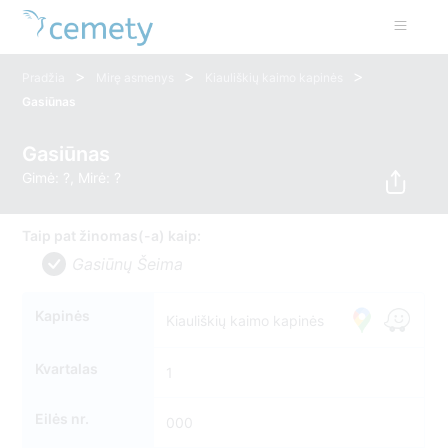
>
>
>
Pradžia
Mirę asmenys
Kiauliškių kaimo kapinės
Gasiūnas
Gasiūnas
Gimė: ?, Mirė: ?
Taip pat žinomas(-a) kaip:
Gasiūnų Šeima
Kapinės
Kiauliškių kaimo kapinės
Kvartalas
1
Eilės nr.
000