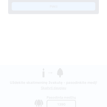
Pirkti
Uždekite skaitmeninę žvakutę - pasodinkite medį!
Skaityti daugiau
Pasodinta medžių
1390