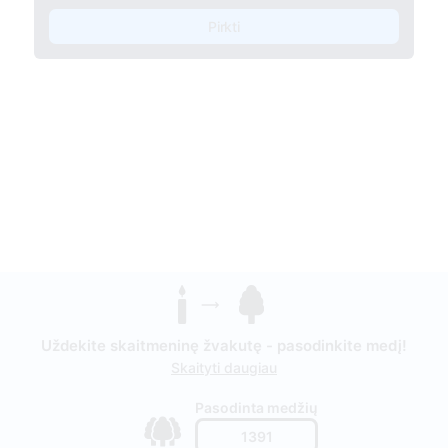
Pirkti
Uždekite skaitmeninę žvakutę - pasodinkite medį!
Skaityti daugiau
Pasodinta medžių
1391