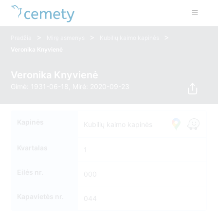
>
>
>
Pradžia
Mirę asmenys
Kubilių kaimo kapinės
Veronika Knyvienė
Veronika Knyvienė
Gimė: 1931-06-18, Mirė: 2020-09-23
Kapinės
Kubilių kaimo kapinės
Kvartalas
1
Eilės nr.
000
Kapavietės nr.
044