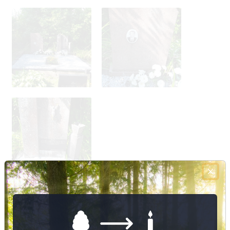
Nuotraukų ir duomenų atnaujinimas