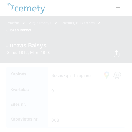
>
>
>
Pradžia
Mirę asmenys
Braziūkų k. I kapinės
Juozas Balsys
Juozas Balsys
Gimė: 1912, Mirė: 1946
Kapinės
Braziūkų k. I kapinės
Kvartalas
0
Eilės nr.
Kapavietės nr.
003