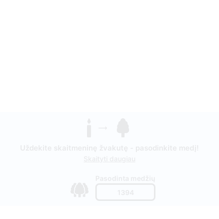
Uždekite skaitmeninę žvakutę - pasodinkite medį!
Skaityti daugiau
Pasodinta medžių
1394