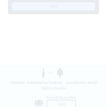
Pirkti
Uždekite skaitmeninę žvakutę - pasodinkite medį!
Skaityti daugiau
Pasodinta medžių
1393