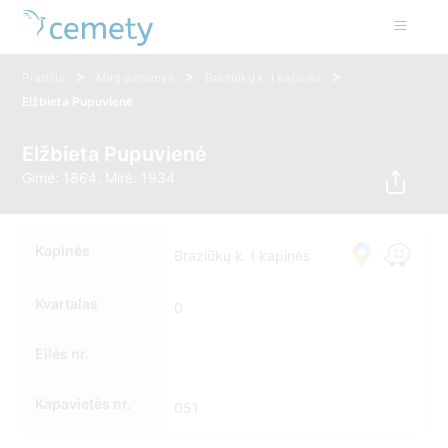
>
>
>
Pradžia
Mirę asmenys
Braziūkų k. I kapinės
Elžbieta Pupuvienė
Elžbieta Pupuvienė
Gimė: 1864, Mirė: 1934
Kapinės
Braziūkų k. I kapinės
Kvartalas
0
Eilės nr.
Kapavietės nr.
051