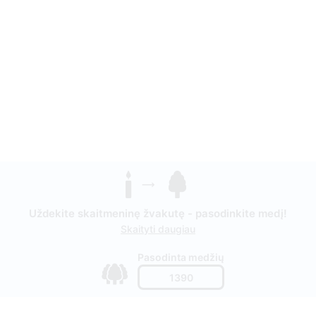
Uždekite skaitmeninę žvakutę - pasodinkite medį!
Skaityti daugiau
Pasodinta medžių
1390