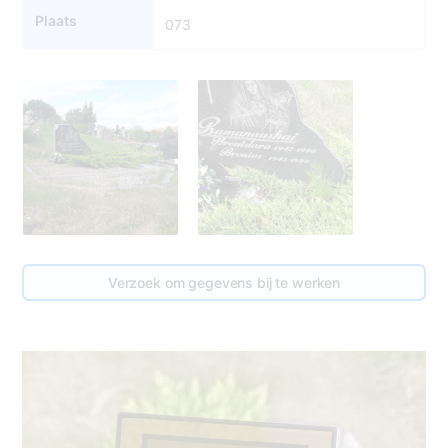
Plaats
073
Verzoek om gegevens bij te werken