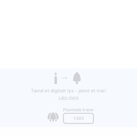
Tænd et digitalt lys - plant et træ!
Læs mere
Plantede træer
1393