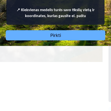
2
Ona Grendienė
📍
Kiekvienas
medelis turės savo tikslią vietą ir
4
koordinates, kurias gausite el. paštu
1
9
0
8 -
1
9
9
1
taliulionienė
8
Pirkti
4
3
194