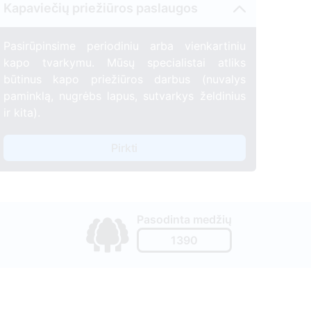
Kapaviečių priežiūros paslaugos
Pasirūpinsime periodiniu arba vienkartiniu
kapo tvarkymu. Mūsų specialistai atliks
būtinus kapo priežiūros darbus (nuvalys
paminklą, nugrėbs lapus, sutvarkys želdinius
ir kita).
Pirkti
Pasodinta medžių
1390