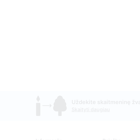
Uždekite skaitmeninę žva
Skaityti daugiau