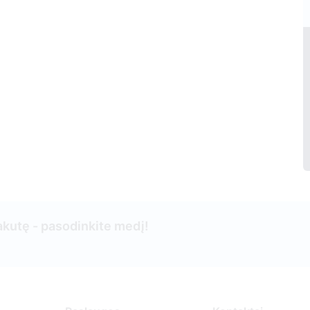
kutę - pasodinkite medį!