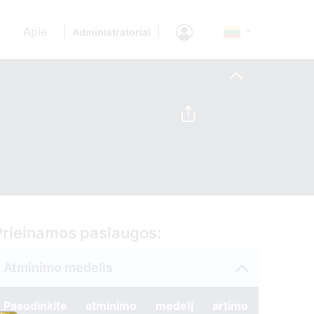
Apie
|
|
Administratoriai
Prieinamos paslaugos:
Atminimo medelis
Pasodinkite atminimo medelį artimo