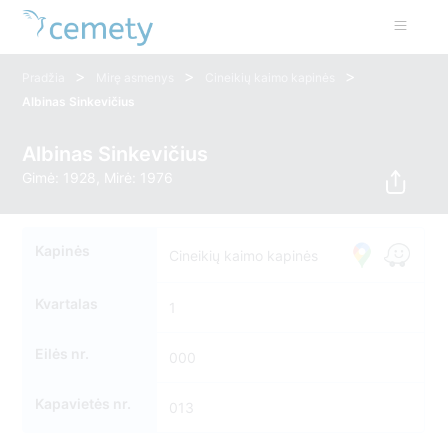
>
>
>
Pradžia
Mirę asmenys
Cineikių kaimo kapinės
Albinas Sinkevičius
Albinas Sinkevičius
Gimė: 1928, Mirė: 1976
Kapinės
Cineikių kaimo kapinės
Kvartalas
1
Eilės nr.
000
Kapavietės nr.
013