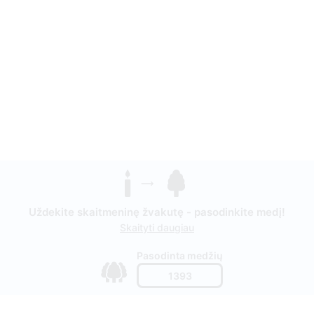
Uždekite skaitmeninę žvakutę - pasodinkite medį!
Skaityti daugiau
Pasodinta medžių
1393