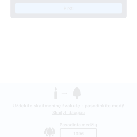
Pirkti
Uždekite skaitmeninę žvakutę - pasodinkite medį!
Skaityti daugiau
Pasodinta medžių
1396