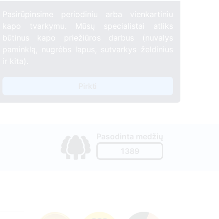
Pasirūpinsime periodiniu arba vienkartiniu
kapo tvarkymu. Mūsų specialistai atliks
būtinus kapo priežiūros darbus (nuvalys
paminklą, nugrėbs lapus, sutvarkys želdinius
ir kita).
Pirkti
Pasodinta medžių
1389