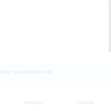
kutę - pasodinkite medį!
Paslaugos
Kontaktai