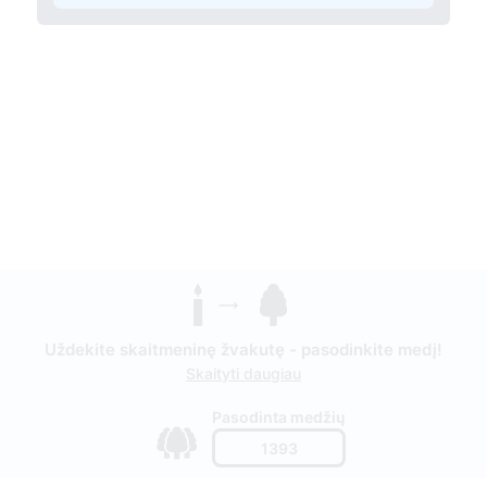
Uždekite skaitmeninę žvakutę - pasodinkite medį!
Skaityti daugiau
Pasodinta medžių
1393