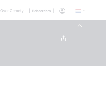
Over Cemety
|
|
Beheerders