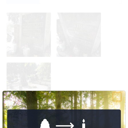
Nuotraukų ir duomenų atnaujinimas