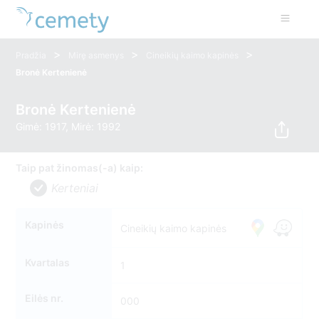
>
>
>
Pradžia
Mirę asmenys
Cineikių kaimo kapinės
Bronė Kertenienė
Bronė Kertenienė
Gimė: 1917, Mirė: 1992
Taip pat žinomas(-a) kaip:
Kerteniai
Kapinės
Cineikių kaimo kapinės
Kvartalas
1
Eilės nr.
000