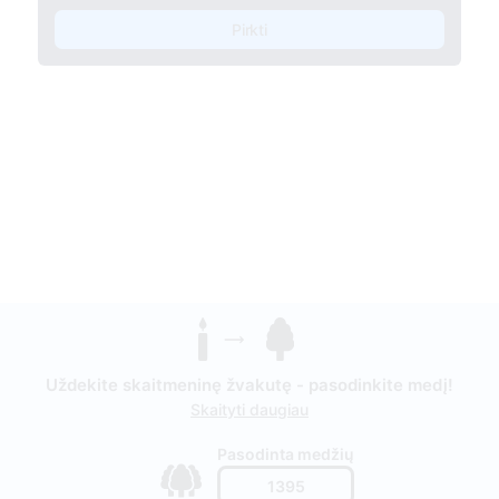
Pirkti
Uždekite skaitmeninę žvakutę - pasodinkite medį!
Skaityti daugiau
Pasodinta medžių
1395