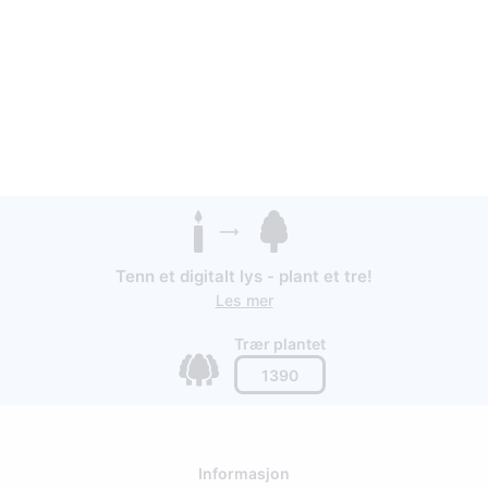
Tenn et digitalt lys - plant et tre!
Les mer
Trær plantet
1390
Informasjon