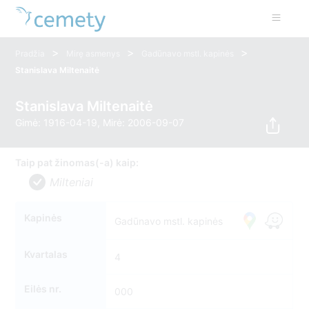
>
>
>
Pradžia
Mirę asmenys
Gadūnavo mstl. kapinės
Stanislava Miltenaitė
Stanislava Miltenaitė
Gimė: 1916-04-19, Mirė: 2006-09-07
Taip pat žinomas(-a) kaip:
Milteniai
Kapinės
Gadūnavo mstl. kapinės
Kvartalas
4
Eilės nr.
000