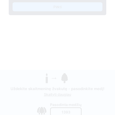
Pirkti
Uždekite skaitmeninę žvakutę - pasodinkite medį!
Skaityti daugiau
Pasodinta medžių
1393