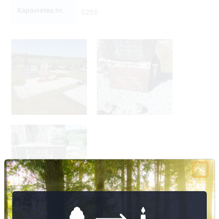
Kapavietės nr.
0250